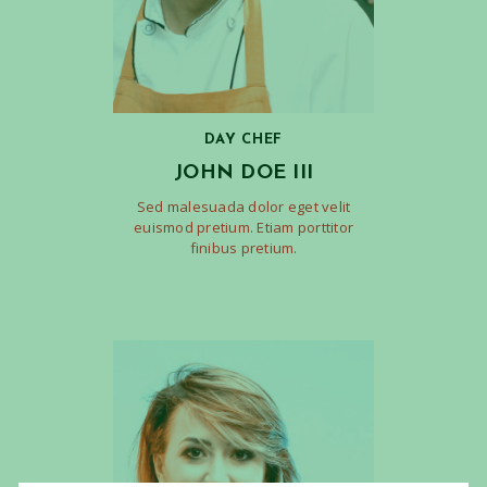
DAY CHEF
JOHN DOE III
Sed malesuada dolor eget velit
euismod pretium. Etiam porttitor
finibus pretium.