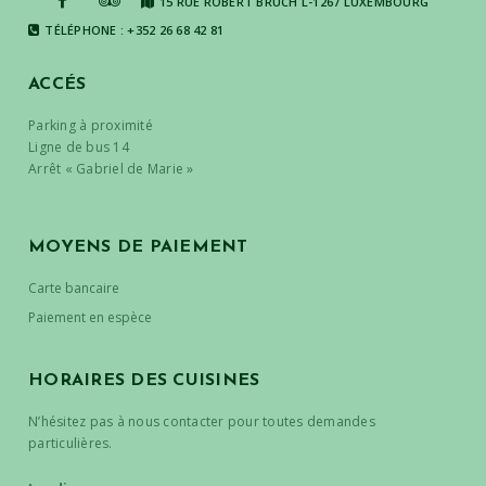
15 RUE ROBERT BRUCH L-1267 LUXEMBOURG
TÉLÉPHONE : +352 26 68 42 81
ACCÉS
Parking à proximité
Ligne de bus 14
Arrêt « Gabriel de Marie »
MOYENS DE PAIEMENT
Carte bancaire
Paiement en espèce
HORAIRES DES CUISINES
N’hésitez pas à nous contacter pour toutes demandes
particulières.