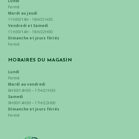
Lundi
Fermé
Mardi au jeudi
11H30/14H - 18H/21H30
Vendredi et Samedi
11H30/14H - 18H/22H00
Dimanche et jours fériés
Fermé
HORAIRES DU MAGASIN
Lundi
Fermé
Mardi au vendredi
8H30/14H30 – 17H/21H30
Samedi
9H00/14H30 – 17H/22H00
Dimanche et jours fériés
Fermé